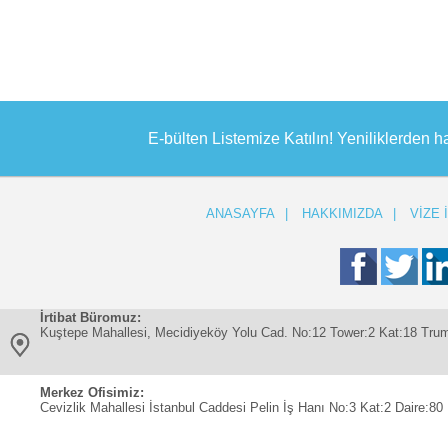
E-bülten Listemize Katılın! Yeniliklerden h
ANASAYFA
|
HAKKIMIZDA
|
VİZE 
İrtibat Büromuz:
Kuştepe Mahallesi, Mecidiyeköy Yolu Cad. No:12 Tower:2 Kat:18 Trum
Merkez Ofisimiz:
Cevizlik Mahallesi İstanbul Caddesi Pelin İş Hanı No:3 Kat:2 Daire:80