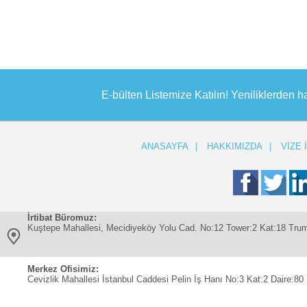
E-bülten Listemize Katılın! Yeniliklerden h
ANASAYFA
|
HAKKIMIZDA
|
VİZE 
İrtibat Büromuz:
Kuştepe Mahallesi, Mecidiyeköy Yolu Cad. No:12 Tower:2 Kat:18 Trum
Merkez Ofisimiz:
Cevizlik Mahallesi İstanbul Caddesi Pelin İş Hanı No:3 Kat:2 Daire:80